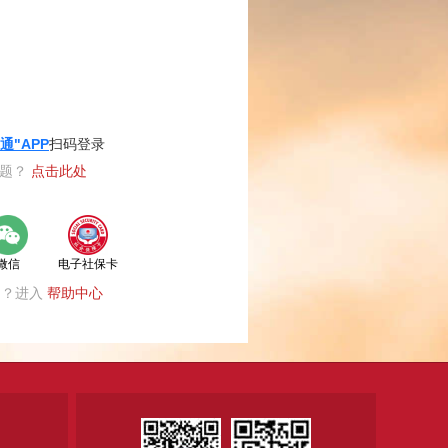
通"APP
扫码登录
登录
问题？
点击此处
微信
电子社保卡
题？进入
帮助中心