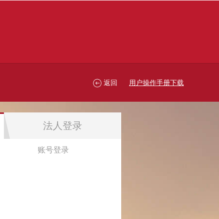
返回
用户操作手册下载
法人登录
账号登录
账号登录
忘记密码？